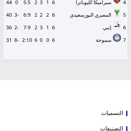
4
سيراميكا كليوباترا
6
1
3
2
5
:
5
0
44
5
المصري البورسعيدي
6
2
2
2
9
:
6
-3
40
6
إنبي
6
1
3
2
9
:
7
-2
36
7
سموحة
6
0
0
6
10
:
2
-8
31
التسميات
التصنيفات