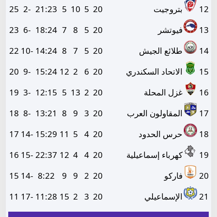
12
بتروجيت
20
5
10
5
23
:
21
-2
25
13
فيوتشر
20
5
8
7
24
:
18
-6
23
14
طلائع الجيش
20
5
7
8
24
:
14
-10
22
15
الاتحاد السكندري
20
6
2
12
24
:
15
-9
20
16
غزل المحلة
20
2
13
5
15
:
12
-3
19
17
المقاولون العرب
20
3
9
8
21
:
13
-8
18
18
حرس الحدود
20
4
5
11
29
:
15
-14
17
19
كهرباء إسماعيلية
20
4
4
12
37
:
22
-15
16
20
فاركو
20
2
9
9
22
:
8
-14
15
21
الإسماعيلي
20
3
2
15
28
:
11
-17
11