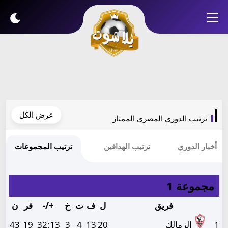
عرض الكل
ترتيب الدوري المصري الممتاز
أخبار الدوري
ترتيب الهدافين
ترتيب المجموعات
مجموعة 1
فريق
ل
ف
ت
خ
+/-
فر
ن
1
الزمالك
20
13
4
3
13
:
32
19
43