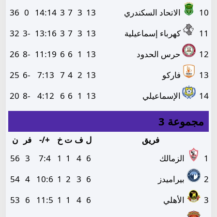
10
الاتحاد السكندري
13
3
7
3
14
:
14
0
36
11
كهرباء إسماعيلية
13
3
7
3
16
:
13
-3
32
12
حرس الحدود
13
1
6
6
19
:
11
-8
26
13
فاركو
13
2
4
7
13
:
7
-6
25
14
الإسماعيلي
13
1
6
6
12
:
4
-8
20
مجموعة 3
فريق
ل
ف
ت
خ
+/-
فر
ن
1
الزمالك
6
4
1
1
4
:
7
3
56
2
بيراميدز
6
3
2
1
6
:
10
4
54
3
الأهلي
6
4
1
1
5
:
11
6
53