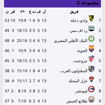
مجموعة 2
فريق
ل
ف
ت
خ
+/-
فر
ن
1
وادي دجلة
13
6
6
1
9
:
19
10
53
2
زد اف سي
13
5
5
3
15
:
18
3
49
3
البنك الأهلي المصري
13
6
4
3
16
:
20
4
48
4
الجونة
13
4
6
3
9
:
10
1
46
5
بتروجيت
13
5
5
3
15
:
18
3
45
6
المقاولون العرب
13
4
8
1
10
:
15
5
38
7
غزل المحلة
13
4
7
2
11
:
15
4
38
8
فيوتشر
13
2
8
3
10
:
8
-2
37
9
طلائع الجيش
13
4
3
6
10
:
7
-3
37