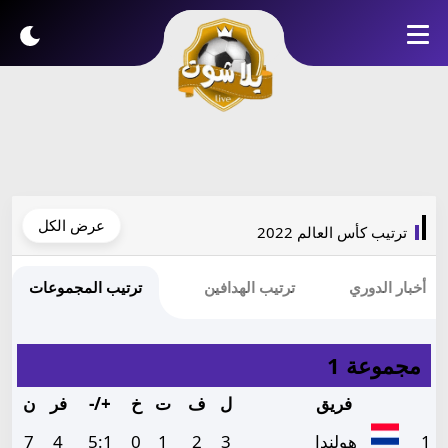
عرض الكل
ترتيب كأس العالم 2022
أخبار الدوري
ترتيب الهدافين
ترتيب المجموعات
مجموعة 1
فريق
ل
ف
ت
خ
+/-
فر
ن
1
هولندا
3
2
1
0
1
:
5
4
7