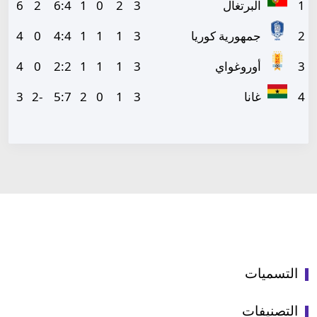
1
البرتغال
3
2
0
1
4
:
6
2
6
2
جمهورية كوريا
3
1
1
1
4
:
4
0
4
3
أوروغواي
3
1
1
1
2
:
2
0
4
4
غانا
3
1
0
2
7
:
5
-2
3
التسميات
التصنيفات