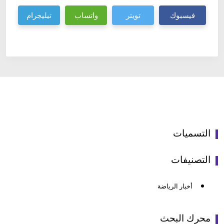
فيسبوك
تويتر
واتساب
تيليجرام
التسميات
التصنيفات
أخبار الرياضة
محرك البحث