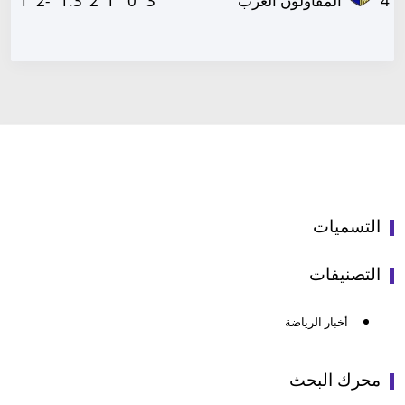
4
المقاولون العرب
3
0
1
2
3
:
1
-2
1
التسميات
التصنيفات
أخبار الرياضة
محرك البحث