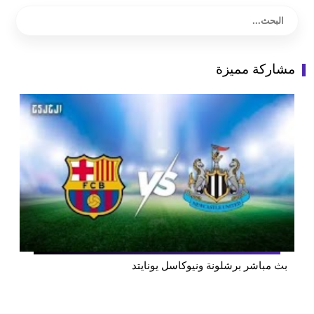
مشاركة مميزة
بث مباشر برشلونة ونيوكاسل يونايتد