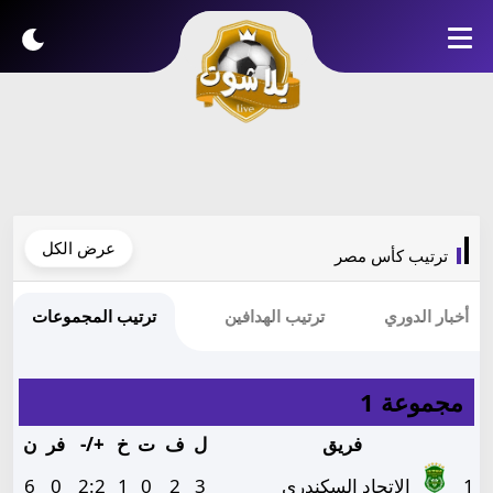
عرض الكل
ترتيب كأس مصر
أخبار الدوري
ترتيب الهدافين
ترتيب المجموعات
مجموعة 1
فريق
ل
ف
ت
خ
+/-
فر
ن
1
الاتحاد السكندري
3
2
0
1
2
:
2
0
6