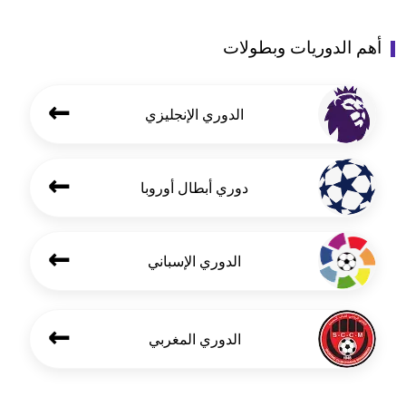
أهم الدوريات وبطولات
←
الدوري الإنجليزي
←
دوري أبطال أوروبا
←
الدوري الإسباني
←
الدوري المغربي