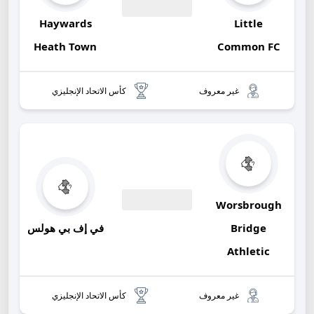
Haywards
Little
00:00
Heath Town
Common FC
غير معروف
كأس الاتحاد الإنجليزي
Worsbrough
00:00
Bridge
في إف بي هولس
Athletic
غير معروف
كأس الاتحاد الإنجليزي