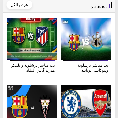
عرض الكل
yalashot
بث مباشر برشلونة
بث مباشر برشلونة واتلتيكو
ونيوكاسل يونايتد
مدريد گأس الملك