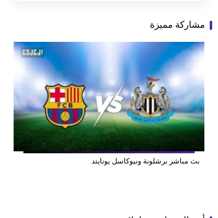
مشاركة مميزة
بث مباشر برشلونة ونيوكاسل يونايتد