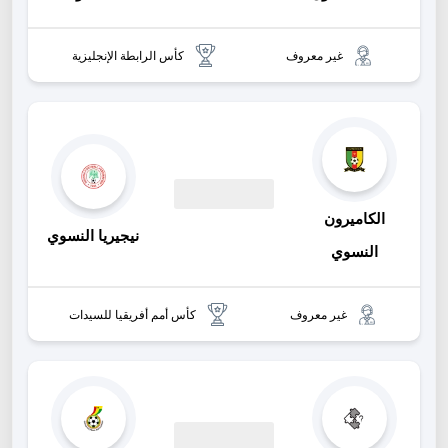
غير معروف
كأس الرابطة الإنجليزية
الكاميرون
00:00
نيجيريا النسوي
النسوي
غير معروف
كأس أمم أفريقيا للسيدات