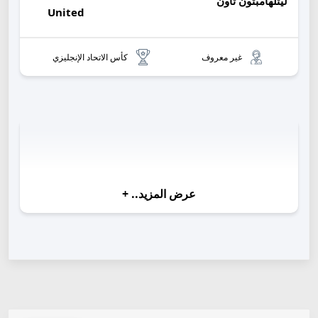
ليتلهامبتون تاون
United
غير معروف
كأس الاتحاد الإنجليزي
عرض المزيد..
+