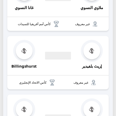
00:00
ملاوي النسوي
غانا النسوي
غير معروف
كأس أمم أفريقيا للسيدات
00:00
إريث بلفيدير
Billingshurst
غير معروف
كأس الاتحاد الإنجليزي