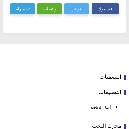
فيسبوك
تويتر
واتساب
تيليجرام
التسميات
التصنيفات
أخبار الرياضة
محرك البحث