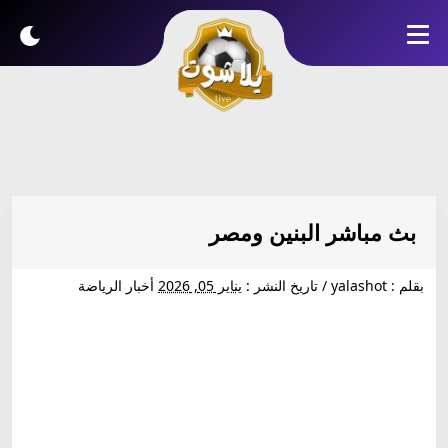
بث مباشر البنين ومصر
بقلم :
yalashot
/
تاريخ النشر :
يناير 05, 2026
أخبار الرياضة