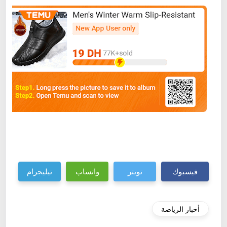
فيسبوك
تويتر
واتساب
تيليجرام
أخبار الرياضة